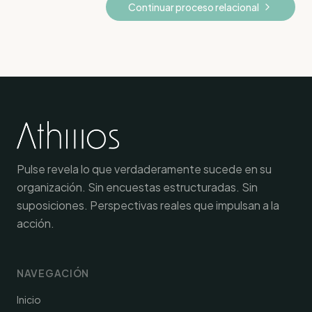
Continuar proceso relacional
Pulse revela lo que verdaderamente sucede en su
organización. Sin encuestas estructuradas. Sin
suposiciones. Perspectivas reales que impulsan a la
acción.
NAVEGACIÓN
Inicio