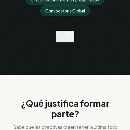
Convocatoria Global
Participar
¿Qué justifica formar
parte?
Sabe que las directivas creen tener la última foto