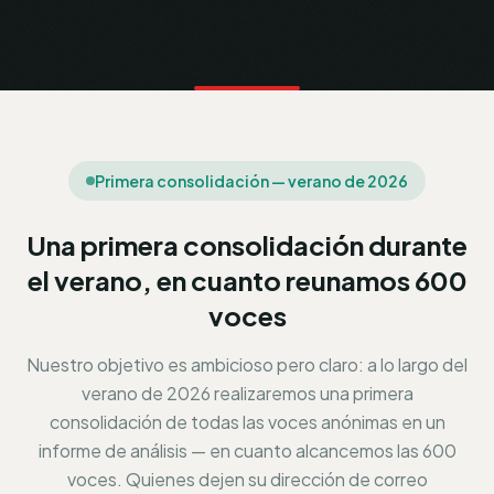
Primera consolidación — verano de 2026
Una primera consolidación durante
el verano, en cuanto reunamos 600
voces
Nuestro objetivo es ambicioso pero claro: a lo largo del
verano de 2026 realizaremos una primera
consolidación de todas las voces anónimas en un
informe de análisis — en cuanto alcancemos las 600
voces. Quienes dejen su dirección de correo