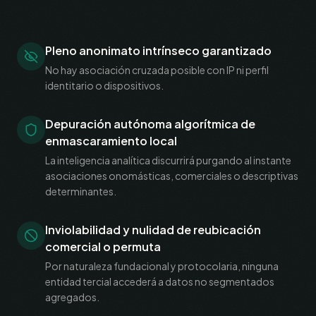
Pleno anonimato intrínseco garantizado
No hay asociación cruzada posible con IP ni perfil
identitario o dispositivos.
Depuración autónoma algorítmica de
enmascaramiento local
La inteligencia analítica discurrirá purgando al instante
asociaciones onomásticas, comerciales o descriptivas
determinantes.
Inviolabilidad y nulidad de reubicación
comercial o permuta
Por naturaleza fundacional y protocolaria, ninguna
entidad tercial accederá a datos no segmentados
agregados.