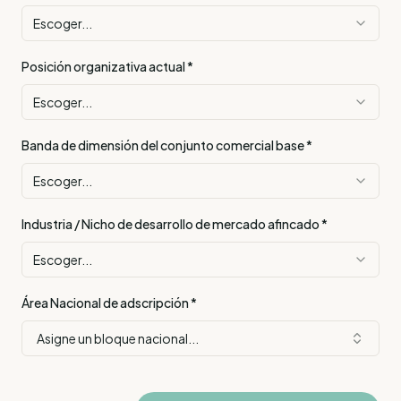
Escoger...
Posición organizativa actual
*
Escoger...
Banda de dimensión del conjunto comercial base
*
Escoger...
Industria / Nicho de desarrollo de mercado afincado
*
Escoger...
Área Nacional de adscripción
*
Asigne un bloque nacional...