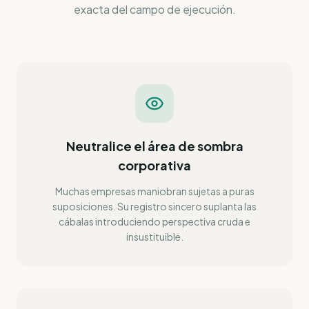
exacta del campo de ejecución.
Neutralice el área de sombra
corporativa
Muchas empresas maniobran sujetas a puras
suposiciones. Su registro sincero suplanta las
cábalas introduciendo perspectiva cruda e
insustituible.