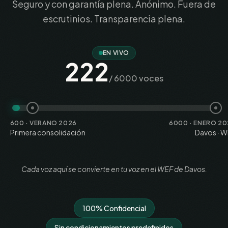
Seguro y con garantía plena. Anónimo. Fuera de
escrutinios. Transparencia plena.
EN VIVO
222
/ 6000 voces
600
·
VERANO 2026
6000
·
ENERO 20
Primera consolidación
Davos · 
Cada voz aquí se convierte en tu voz en el WEF de Davos.
100% Confidencial
Sin condicionamientos predefinidos