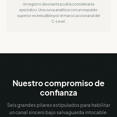
Un registro disonante podría considerarse
episódico. Una curva analítica con un respaldo
superior es ineludible por el marco accionarial del
C-Level.
Nuestro compromiso de
confianza
Seis grandes pilares estipulados para habilitar
un canal sincero bajo salvaguarda intocable.