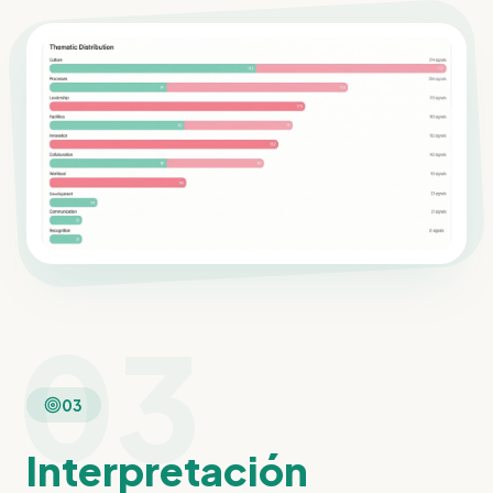
03
03
Interpretación