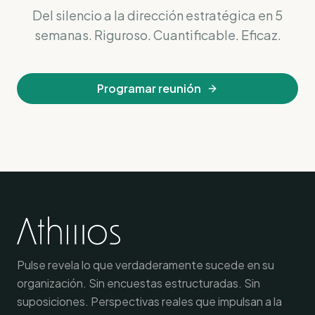
Del silencio a la dirección estratégica en 5
semanas. Riguroso. Cuantificable. Eficaz.
Programar reunión
Pulse revela lo que verdaderamente sucede en su
organización. Sin encuestas estructuradas. Sin
suposiciones. Perspectivas reales que impulsan a la