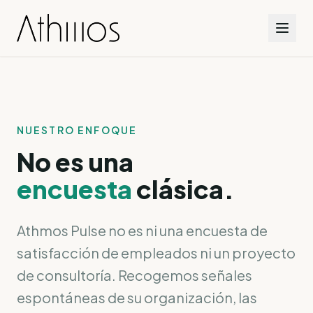
NUESTRO ENFOQUE
No es una
encuesta
clásica.
Athmos Pulse no es ni una encuesta de
satisfacción de empleados ni un proyecto
de consultoría. Recogemos señales
espontáneas de su organización, las