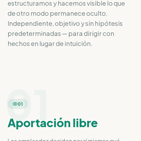
estructuramos y hacemos visible lo que
de otro modo permanece oculto.
Independiente, objetivo y sin hipótesis
predeterminadas — para dirigir con
hechos en lugar de intuición.
01
01
Aportación libre
Los empleados deciden por sí mismos qué