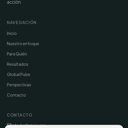
acción.
NAVEGACIÓN
Inicio
Nuestro enfoque
Para Quién
Resultados
Global Pulse
Perspectivas
Contacto
CONTACTO
info@athmos.org