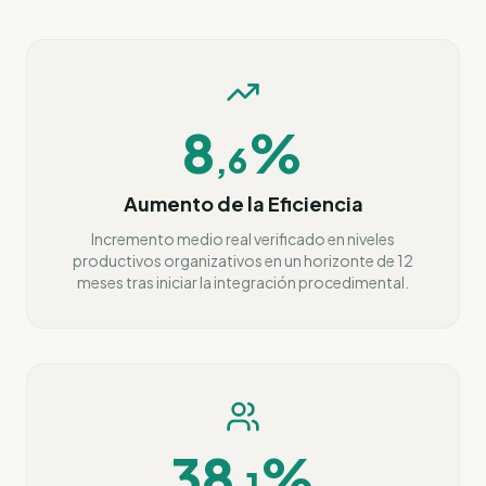
8
%
,
6
Aumento de la Eficiencia
Incremento medio real verificado en niveles
productivos organizativos en un horizonte de 12
meses tras iniciar la integración procedimental.
38
%
,
1