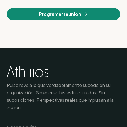
Programar reunión
Pulse revela lo que verdaderamente sucede en su
organización. Sin encuestas estructuradas. Sin
suposiciones. Perspectivas reales que impulsan a la
acción.