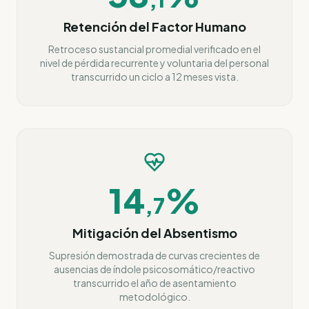
Retención del Factor Humano
Retroceso sustancial promedial verificado en el
nivel de pérdida recurrente y voluntaria del personal
transcurrido un ciclo a 12 meses vista.
14
%
,
7
Mitigación del Absentismo
Supresión demostrada de curvas crecientes de
ausencias de índole psicosomático/reactivo
transcurrido el año de asentamiento
metodológico.